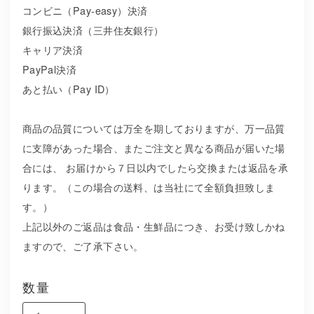
コンビニ（Pay-easy）決済
銀行振込決済（三井住友銀行）
キャリア決済
PayPal決済
あと払い（Pay ID）
商品の品質については万全を期しておりますが、万一品質
に支障があった場合、またご注文と異なる商品が届いた場
合には、 お届けから７日以内でしたら交換または返品を承
ります。（この場合の送料、は当社にて全額負担致しま
す。）
上記以外のご返品は食品・生鮮品につき、お受け致しかね
ますので、ご了承下さい。
数量