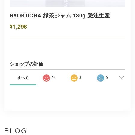
RYOKUCHA 緑茶ジャム 130g 受注生産
¥1,296
ショップの評価
すべて
94
3
0
BLOG