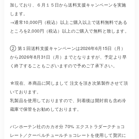
加しており、６月１５日から送料支援キャンペーンを実施
します。
→通常10,000円（税込）以上ご購入以上で送料無料である
ところを2,000円（税込）以上のご購入で無料と致します。
② 第１回送料支援キャンペーンは2026年6月15日（月）
から2026年8月31日（月）までとなりますが、予定より早
く終了することもございますので予めご了承下さい。
☆現在、本商品に関しまして 注文を頂き次第製作させて頂
いております。
乳製品を使用しておりますので、到着後は開封前も含め冷
蔵庫で保管をお勧めしております。
バンホーテン社のカカオ分 70% エクストラダークチョコ
レート／クーベルチュールチョコレートを使用して贅沢に