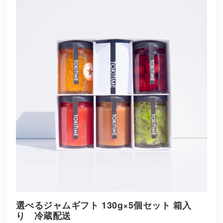
選べるジャムギフト 130g×5個セット 箱入
り 冷蔵配送