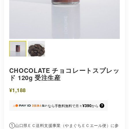
CHOCOLATE チョコレートスプレッ
ド 120g 受注生産
¥1,188
¥390
なら
手数料無料で
月々
から
①山口県ＥＣ送料支援事業（やまぐちＥＣエール便）に参