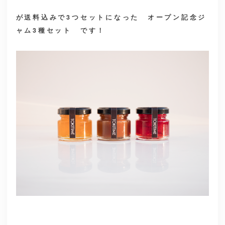
が送料込みで3つセット
になった
オープン記念ジ
ャム3種セット
です！